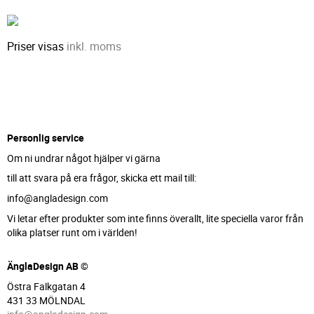
Priser visas
inkl. moms
Personlig service
Om ni undrar något hjälper vi gärna
till att svara på era frågor, skicka ett mail till:
info@angladesign.com
Vi letar efter produkter som inte finns överallt, lite speciella varor från
olika platser runt om i världen!
ÄnglaDesign AB ©
Östra Falkgatan 4
431 33 MÖLNDAL