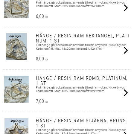
Fint hänge, går också bra att använda till resin smycken. Nickel bly och
Kadmiumfritt. Mått: 33x21mm Innermått: 26x18mm
6,00
KR
HÄNGE / RESIN RAM REKTANGEL, PLATI
NUM, 1 ST
Fint hänge, går också bra att använda till resin smycken. Nickel bly och
Kadmiumfritt. Mått: 48x20mm Innermått: 42x17mm
8,00
KR
HÄNGE / RESIN RAM ROMB, PLATINUM,
1 ST
Fint hänge, går också bra att använda till resin smycken. Nickel bly och
Kadmiumfritt. Mått: 40x25mm Innermått: 32x22mm
7,00
KR
HÄNGE / RESIN RAM STJÄRNA, BRONS,
1 ST
Fint hänge, går också bra att använda till resin smycken. Nickel bly och
Kadmiumfritt. Mått: 35x32mm Innermått: 27mm