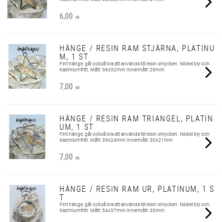
6,00
KR
HÄNGE / RESIN RAM STJÄRNA, PLATINU
M, 1 ST
Fint hänge, går också bra att använda till resin smycken. Nickel bly och
Kadmiumfritt. Mått: 36x32mm Innermått: 28mm
7,00
KR
HÄNGE / RESIN RAM TRIANGEL, PLATIN
UM, 1 ST
Fint hänge, går också bra att använda till resin smycken. Nickel bly och
Kadmiumfritt. Mått: 39x24mm Innermått: 30x21mm
7,00
KR
HÄNGE / RESIN RAM UR, PLATINUM, 1 S
T
Fint hänge, går också bra att använda till resin smycken. Nickel bly och
Kadmiumfritt. Mått: 54x37mm Innermått: 30mm