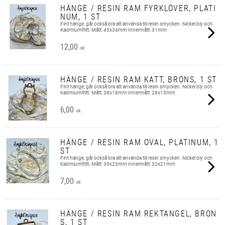
HÄNGE / RESIN RAM FYRKLÖVER, PLATI
NUM, 1 ST
Fint hänge, går också bra att använda till resin smycken. Nickel bly och
Kadmiumfritt. Mått: 45x34mm Innermått: 31mm
12,00
KR
HÄNGE / RESIN RAM KATT, BRONS, 1 ST
Fint hänge, går också bra att använda till resin smycken. Nickel bly och
Kadmiumfritt. Mått: 38x18mm Innermått: 28x15mm
6,00
KR
HÄNGE / RESIN RAM OVAL, PLATINUM, 1
ST
Fint hänge, går också bra att använda till resin smycken. Nickel bly och
Kadmiumfritt. Mått: 39x23mm Innermått: 32x21mm
7,00
KR
HÄNGE / RESIN RAM REKTANGEL, BRON
S, 1 ST