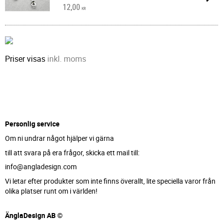
12,00
KR
Priser visas
inkl. moms
Personlig service
Om ni undrar något hjälper vi gärna
till att svara på era frågor, skicka ett mail till:
info@angladesign.com
Vi letar efter produkter som inte finns överallt, lite speciella varor från
olika platser runt om i världen!
ÄnglaDesign AB ©