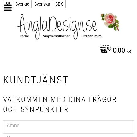
Sverige
Svenska
SEK
0,00
KR
KUNDTJÄNST
VÄLKOMMEN MED DINA FRÅGOR
OCH SYNPUNKTER