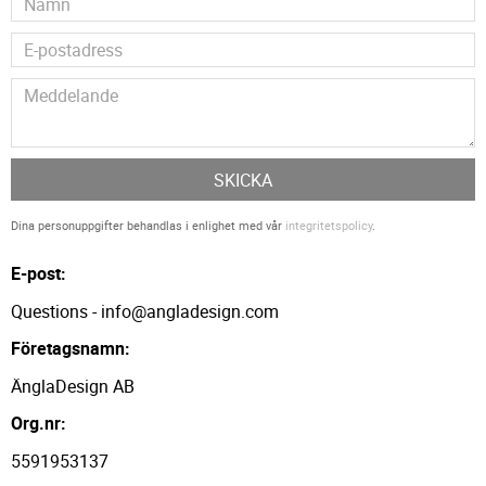
SKICKA
Dina personuppgifter behandlas i enlighet med vår
integritetspolicy
.
E-post:
Questions - info@angladesign.com
Företagsnamn:
ÄnglaDesign AB
Org.nr:
5591953137