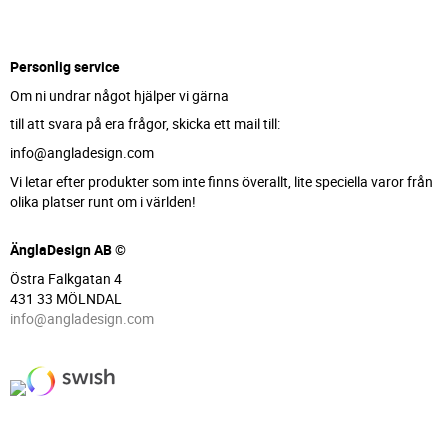
Personlig service
Om ni undrar något hjälper vi gärna
till att svara på era frågor, skicka ett mail till:
info@angladesign.com
Vi letar efter produkter som inte finns överallt, lite speciella varor från
olika platser runt om i världen!
ÄnglaDesign AB ©
Östra Falkgatan 4
431 33 MÖLNDAL
info@angladesign.com