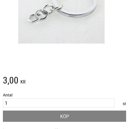
3,00
KR
Antal
st
KÖP