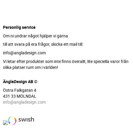
Personlig service
Om ni undrar något hjälper vi gärna
till att svara på era frågor, skicka ett mail till:
info@angladesign.com
Vi letar efter produkter som inte finns överallt, lite speciella varor från
olika platser runt om i världen!
ÄnglaDesign AB ©
Östra Falkgatan 4
431 33 MÖLNDAL
info@angladesign.com