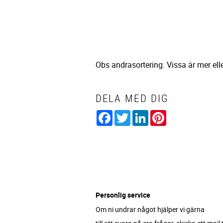
Obs andrasortering. Vissa är mer ell
DELA MED DIG
Facebook
Twitter
LinkedIn
Pinterest
Personlig service
Om ni undrar något hjälper vi gärna