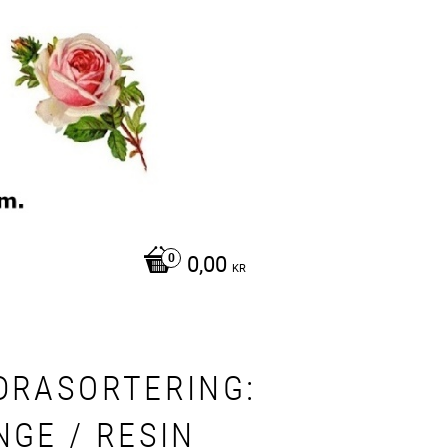
0,00
KR
DRASORTERING:
NGE / RESIN