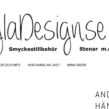
OR OCH INFO
HUR HANDLAR JAG?
MINA SIDOR
AN
HÄ