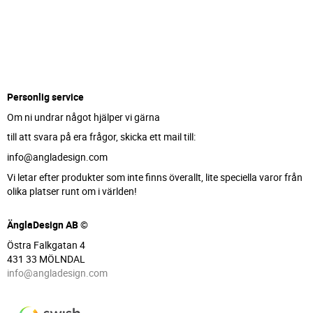
Personlig service
Om ni undrar något hjälper vi gärna
till att svara på era frågor, skicka ett mail till:
info@angladesign.com
Vi letar efter produkter som inte finns överallt, lite speciella varor från
olika platser runt om i världen!
ÄnglaDesign AB ©
Östra Falkgatan 4
431 33 MÖLNDAL
info@angladesign.com