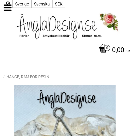
Sverige
Svenska
SEK
0,00
KR
HÄNGE, RAM FÖR RESIN