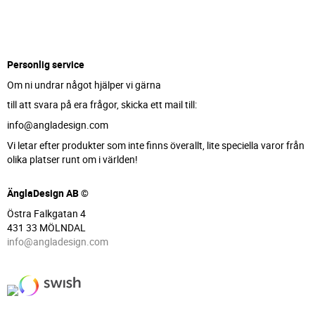
Personlig service
Om ni undrar något hjälper vi gärna
till att svara på era frågor, skicka ett mail till:
info@angladesign.com
Vi letar efter produkter som inte finns överallt, lite speciella varor från
olika platser runt om i världen!
ÄnglaDesign AB ©
Östra Falkgatan 4
431 33 MÖLNDAL
info@angladesign.com