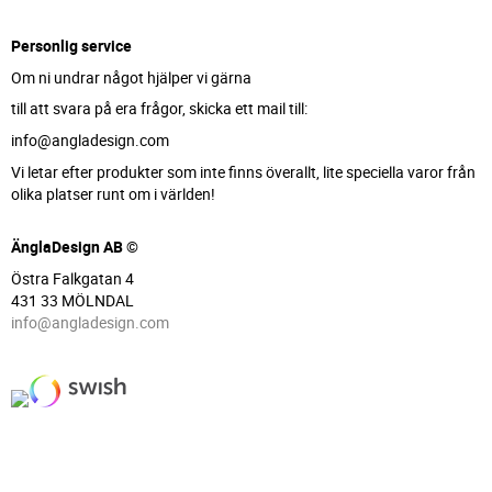
Personlig service
Om ni undrar något hjälper vi gärna
till att svara på era frågor, skicka ett mail till:
info@angladesign.com
Vi letar efter produkter som inte finns överallt, lite speciella varor från
olika platser runt om i världen!
ÄnglaDesign AB ©
Östra Falkgatan 4
431 33 MÖLNDAL
info@angladesign.com