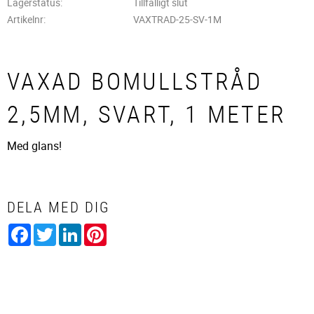
Lagerstatus
Tillfälligt slut
Artikelnr
VAXTRAD-25-SV-1M
VAXAD BOMULLSTRÅD
2,5MM, SVART, 1 METER
Med glans!
DELA MED DIG
Facebook
Twitter
LinkedIn
Pinterest