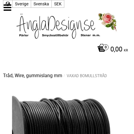
Sverige
Svenska
SEK
0,00
KR
Tråd, Wire, gummislang mm
VAXAD BOMULLSTRÅD