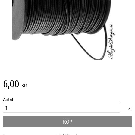
6,00
KR
Antal
st
KÖP