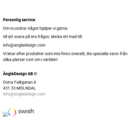
Personlig service
Om ni undrar något hjälper vi gärna
till att svara på era frågor, skicka ett mail till:
info@angladesign.com
Vi letar efter produkter som inte finns överallt, lite speciella varor från
olika platser runt om i världen!
ÄnglaDesign AB ©
Östra Falkgatan 4
431 33 MÖLNDAL
info@angladesign.com