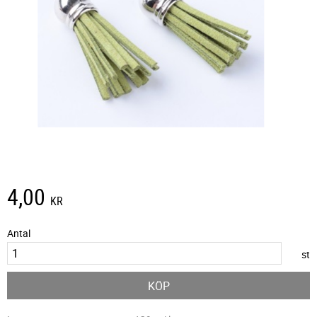
4,00
KR
Antal
st
KÖP