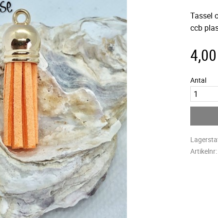
Tassel o
ccb plas
4,00
Antal
Lagersta
Artikelnr