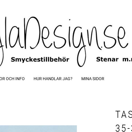
OR OCH INFO
HUR HANDLAR JAG?
MINA SIDOR
TA
35