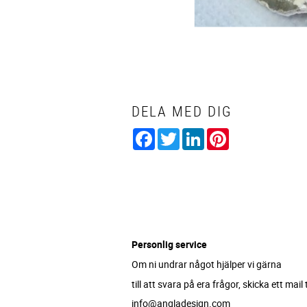
DELA MED DIG
Facebook
Twitter
LinkedIn
Pinterest
Personlig service
Om ni undrar något hjälper vi gärna
till att svara på era frågor, skicka ett mail ti
info@angladesign.com