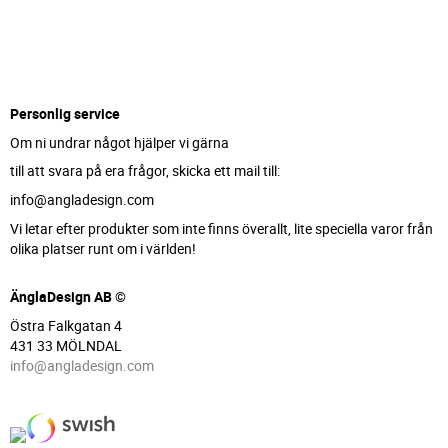
Personlig service
Om ni undrar något hjälper vi gärna
till att svara på era frågor, skicka ett mail till:
info@angladesign.com
Vi letar efter produkter som inte finns överallt, lite speciella varor från
olika platser runt om i världen!
ÄnglaDesign AB ©
Östra Falkgatan 4
431 33 MÖLNDAL
info@angladesign.com