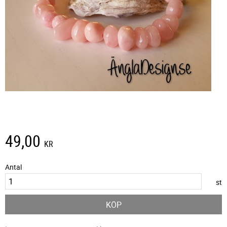
49,00
KR
Antal
st
KÖP