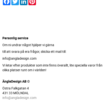
Personlig service
Om ni undrar något hjälper vi gärna
till att svara på era frågor, skicka ett mail till:
info@angladesign.com
Vi letar efter produkter som inte finns överallt, lite speciella varor från
olika platser runt om i världen!
ÄnglaDesign AB ©
Östra Falkgatan 4
431 33 MÖLNDAL
info@angladesign.com