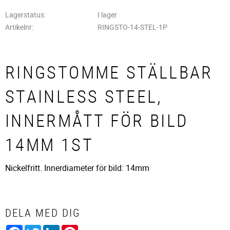
Lagerstatus
I lager
Artikelnr
RINGSTO-14-STEL-1P
RINGSTOMME STÄLLBAR
STAINLESS STEEL,
INNERMÅTT FÖR BILD
14MM 1ST
Nickelfritt. Innerdiameter för bild: 14mm
DELA MED DIG
Facebook
Twitter
LinkedIn
Pinterest