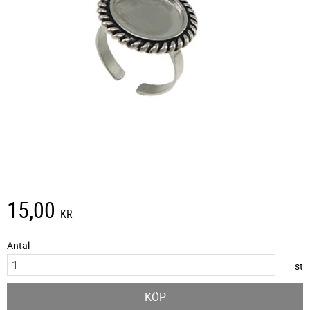
15,00
KR
Antal
st
KÖP