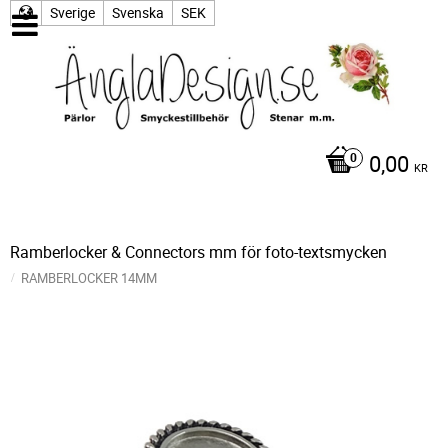
Sverige
Svenska
SEK
0,00
KR
Ramberlocker & Connectors mm för foto-textsmycken
RAMBERLOCKER 14MM