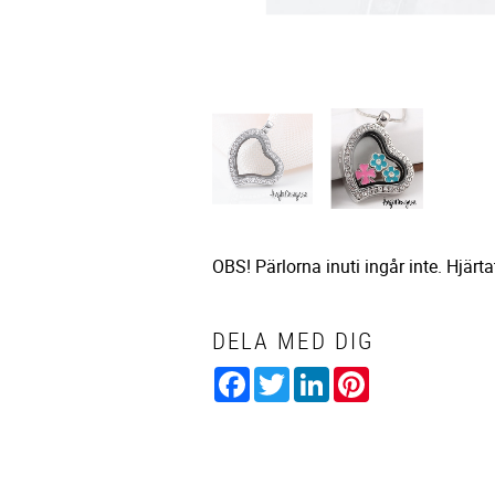
OBS! Pärlorna inuti ingår inte. Hjärt
DELA MED DIG
Facebook
Twitter
LinkedIn
Pinterest