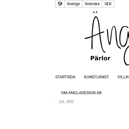
Sverige
Svenska
SEK
STARTSIDA
KUNDTJÄNST
VILLK
OM ÄNGLADESIGN AB
JUL, RÖD