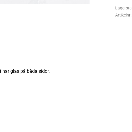
Lagersta
Artikelnr
at har glas på båda sidor.