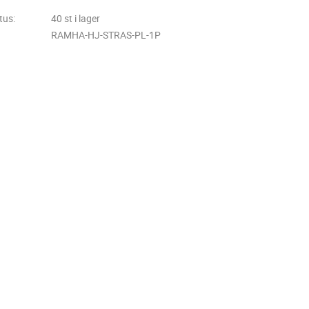
tus
40 st i lager
RAMHA-HJ-STRAS-PL-1P