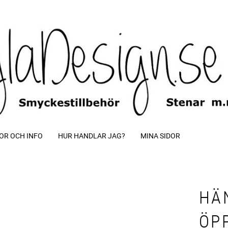
OR OCH INFO
HUR HANDLAR JAG?
MINA SIDOR
HÄ
ÖP