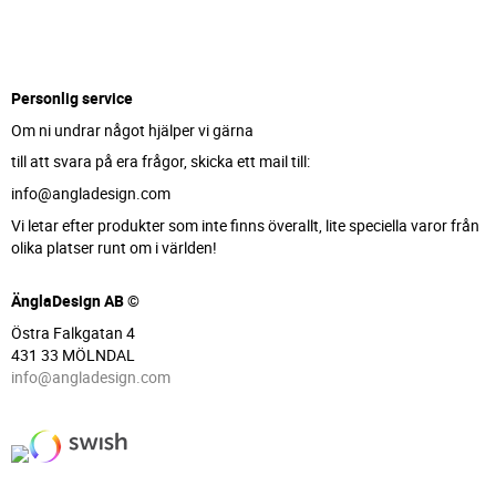
Personlig service
Om ni undrar något hjälper vi gärna
till att svara på era frågor, skicka ett mail till:
info@angladesign.com
Vi letar efter produkter som inte finns överallt, lite speciella varor från
olika platser runt om i världen!
ÄnglaDesign AB ©
Östra Falkgatan 4
431 33 MÖLNDAL
info@angladesign.com