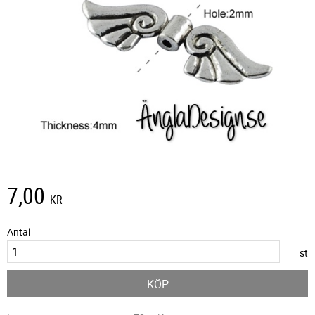
7,00
KR
Antal
st
KÖP