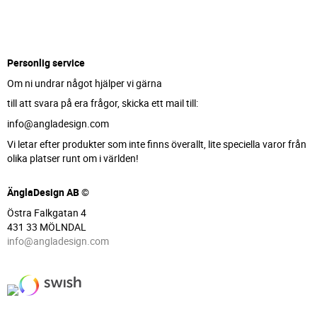
Personlig service
Om ni undrar något hjälper vi gärna
till att svara på era frågor, skicka ett mail till:
info@angladesign.com
Vi letar efter produkter som inte finns överallt, lite speciella varor från
olika platser runt om i världen!
ÄnglaDesign AB ©
Östra Falkgatan 4
431 33 MÖLNDAL
info@angladesign.com