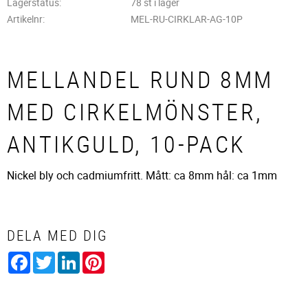
Lagerstatus
78 st i lager
Artikelnr
MEL-RU-CIRKLAR-AG-10P
MELLANDEL RUND 8MM
MED CIRKELMÖNSTER,
ANTIKGULD, 10-PACK
Nickel bly och cadmiumfritt. Mått: ca 8mm hål: ca 1mm
DELA MED DIG
Facebook
Twitter
LinkedIn
Pinterest