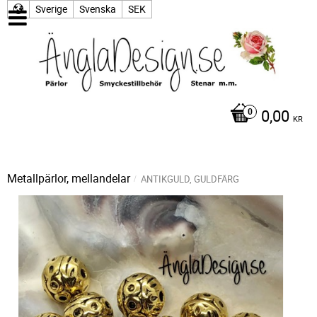
Sverige
Svenska
SEK
0,00
KR
Metallpärlor, mellandelar
ANTIKGULD, GULDFÄRG