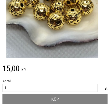
15,00
KR
Antal
st
KÖP