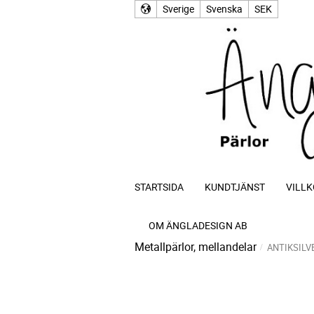
Sverige
Svenska
SEK
STARTSIDA
KUNDTJÄNST
VILLK
OM ÄNGLADESIGN AB
Metallpärlor, mellandelar
ANTIKSILV