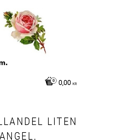
0,00
KR
LLANDEL LITEN
IANGEL,