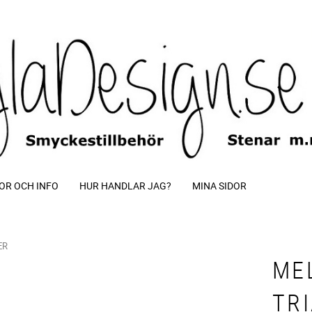
OR OCH INFO
HUR HANDLAR JAG?
MINA SIDOR
ER
ME
TR