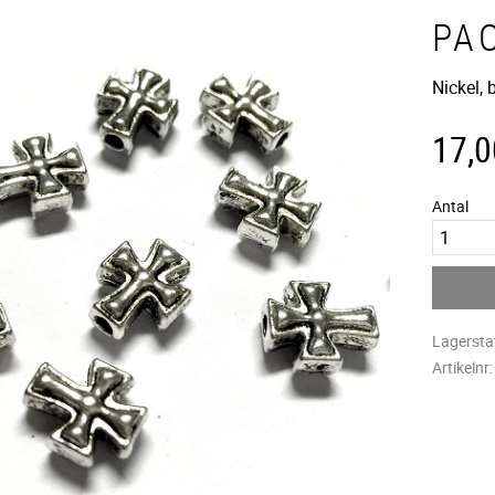
PA
Nickel,
17,0
Antal
Lagersta
Artikelnr