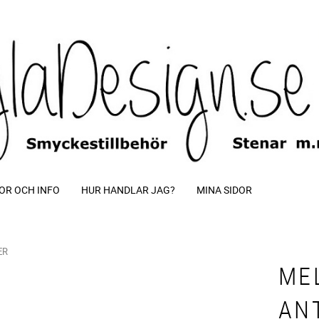
OR OCH INFO
HUR HANDLAR JAG?
MINA SIDOR
ER
ME
ANT