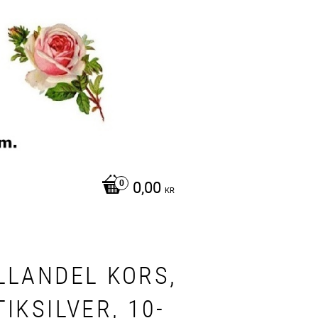
0,00
KR
LLANDEL KORS,
IKSILVER, 10-