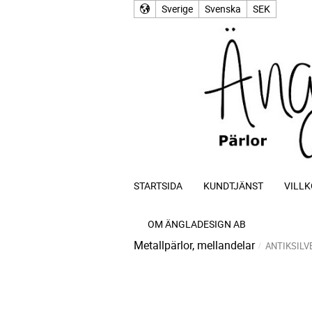
Sverige
Svenska
SEK
STARTSIDA
KUNDTJÄNST
VILLK
OM ÄNGLADESIGN AB
Metallpärlor, mellandelar
ANTIKSILV