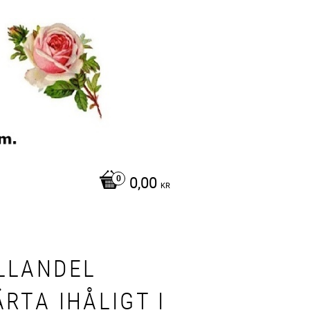
0,00
KR
LLANDEL
RTA IHÅLIGT I