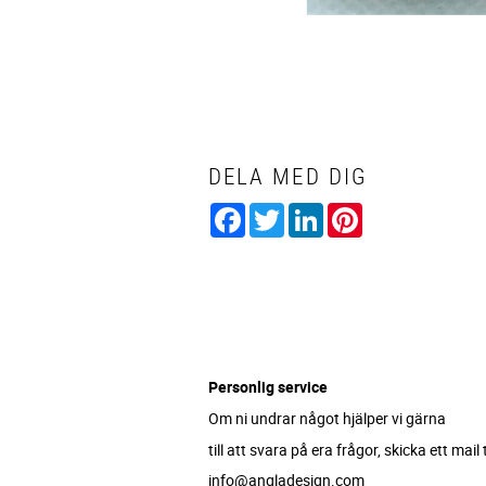
DELA MED DIG
Facebook
Twitter
LinkedIn
Pinterest
Personlig service
Om ni undrar något hjälper vi gärna
till att svara på era frågor, skicka ett mail ti
info@angladesign.com