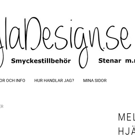
OR OCH INFO
HUR HANDLAR JAG?
MINA SIDOR
ER
ME
HJÄ