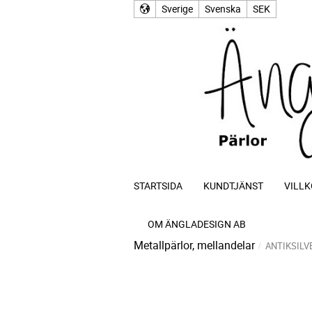
Sverige
Svenska
SEK
STARTSIDA
KUNDTJÄNST
VILLK
OM ÄNGLADESIGN AB
Metallpärlor, mellandelar
ANTIKSILV