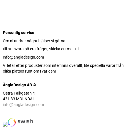
Personlig service
Om ni undrar något hjälper vi gärna
till att svara på era frågor, skicka ett mail till:
info@angladesign.com
Vi letar efter produkter som inte finns överallt, lite speciella varor från
olika platser runt om i världen!
ÄnglaDesign AB ©
Östra Falkgatan 4
431 33 MÖLNDAL
info@angladesign.com