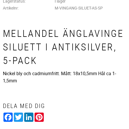
Lagerstatus
I lager
Artikelnr
M-VINGANG-SILUET-AS-5P
MELLANDEL ÄNGLAVINGE
SILUETT I ANTIKSILVER,
5-PACK
Nickel bly och cadmiumfritt. Mått: 18x10,5mm Hål ca 1-
1,5mm
DELA MED DIG
Facebook
Twitter
LinkedIn
Pinterest