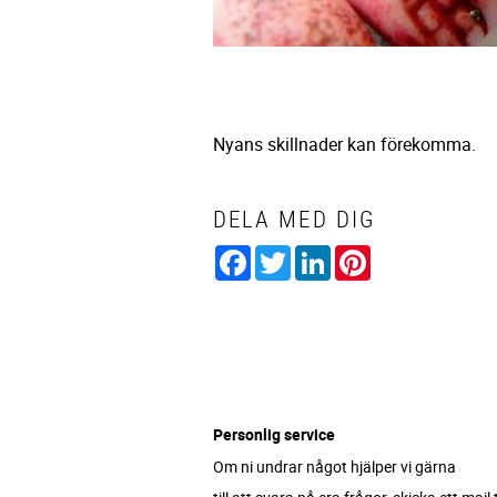
Nyans skillnader kan förekomma.
DELA MED DIG
Facebook
Twitter
LinkedIn
Pinterest
Personlig service
Om ni undrar något hjälper vi gärna