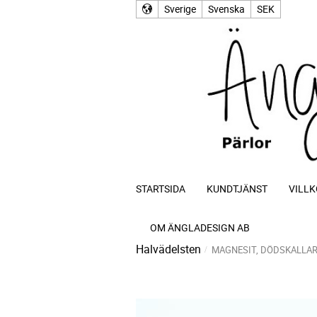
Sverige
Svenska
SEK
STARTSIDA
KUNDTJÄNST
VILLK
OM ÄNGLADESIGN AB
Halvädelsten
MAGNESIT, DÖDSKALLA