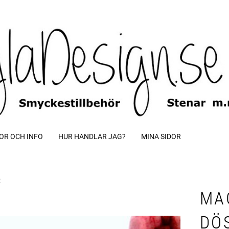
OR OCH INFO
HUR HANDLAR JAG?
MINA SIDOR
R
MA
DÖ