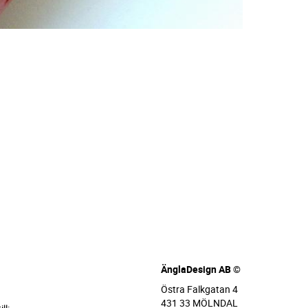
ÄnglaDesign AB ©
Östra Falkgatan 4
431 33 MÖLNDAL