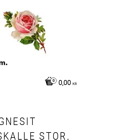
0,00
KR
GNESIT
SKALLE STOR,