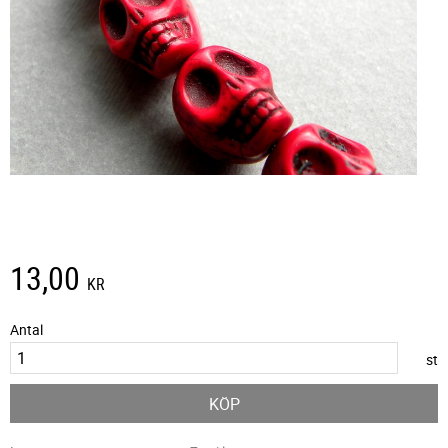
13,00
KR
Antal
st
KÖP