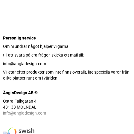
Personlig service
Om ni undrar något hjälper vi gärna
till att svara på era frågor, skicka ett mail till:
info@angladesign.com
Vi letar efter produkter som inte finns överallt, lite speciella varor från
olika platser runt om i världen!
ÄnglaDesign AB ©
Östra Falkgatan 4
431 33 MÖLNDAL
info@angladesign.com