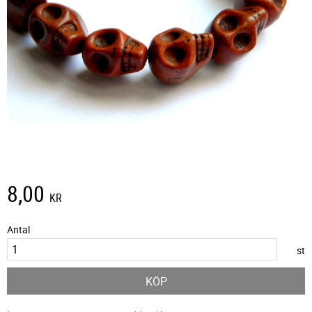
8,00
KR
Antal
st
KÖP