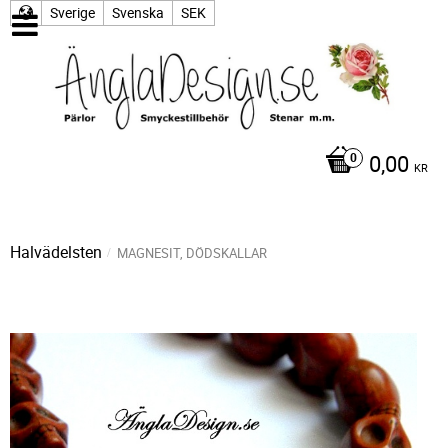
Sverige
Svenska
SEK
0,00
KR
Halvädelsten
MAGNESIT, DÖDSKALLAR