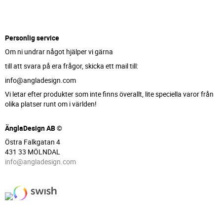
Personlig service
Om ni undrar något hjälper vi gärna
till att svara på era frågor, skicka ett mail till:
info@angladesign.com
Vi letar efter produkter som inte finns överallt, lite speciella varor från
olika platser runt om i världen!
ÄnglaDesign AB ©
Östra Falkgatan 4
431 33 MÖLNDAL
info@angladesign.com