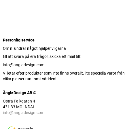
Personlig service
Om ni undrar något hjälper vi gärna
till att svara på era frågor, skicka ett mail till:
info@angladesign.com
Vi letar efter produkter som inte finns överallt, lite speciella varor från
olika platser runt om i världen!
ÄnglaDesign AB ©
Östra Falkgatan 4
431 33 MÖLNDAL
info@angladesign.com