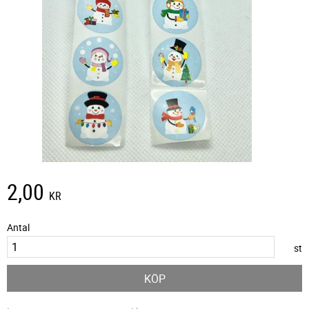
2,00
KR
Antal
st
KÖP