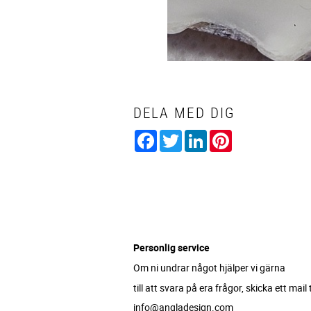
DELA MED DIG
Facebook
Twitter
LinkedIn
Pinterest
Personlig service
Om ni undrar något hjälper vi gärna
till att svara på era frågor, skicka ett mail ti
info@angladesign.com