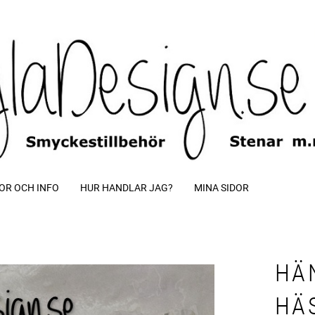
OR OCH INFO
HUR HANDLAR JAG?
MINA SIDOR
HÄ
HÄ