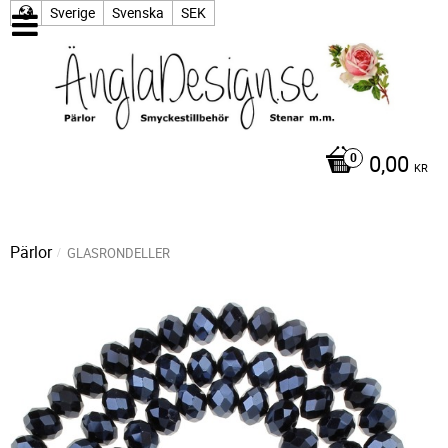
Sverige
Svenska
SEK
0,00
KR
Pärlor
GLASRONDELLER