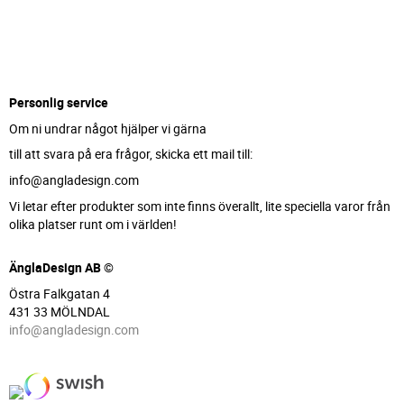
Personlig service
Om ni undrar något hjälper vi gärna
till att svara på era frågor, skicka ett mail till:
info@angladesign.com
Vi letar efter produkter som inte finns överallt, lite speciella varor från
olika platser runt om i världen!
ÄnglaDesign AB ©
Östra Falkgatan 4
431 33 MÖLNDAL
info@angladesign.com