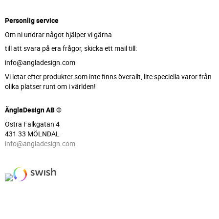
Personlig service
Om ni undrar något hjälper vi gärna
till att svara på era frågor, skicka ett mail till:
info@angladesign.com
Vi letar efter produkter som inte finns överallt, lite speciella varor från
olika platser runt om i världen!
ÄnglaDesign AB ©
Östra Falkgatan 4
431 33 MÖLNDAL
info@angladesign.com