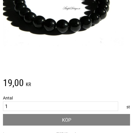
19,00
KR
Antal
st
KÖP