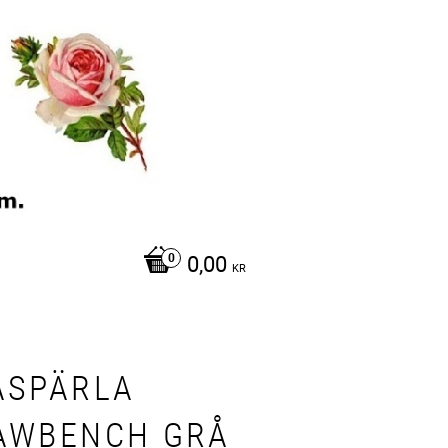
0,00
KR
ASPÄRLA
AWBENCH GRÅ