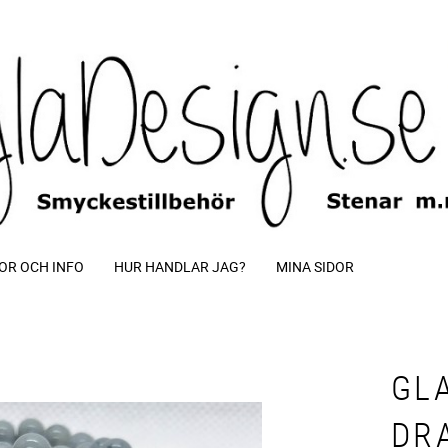
OR OCH INFO
HUR HANDLAR JAG?
MINA SIDOR
GL
DR