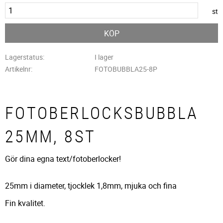
st
KÖP
Lagerstatus
I lager
Artikelnr
FOTOBUBBLA25-8P
FOTOBERLOCKSBUBBLA
25MM, 8ST
Gör dina egna text/fotoberlocker!
25mm i diameter, tjocklek 1,8mm, mjuka och fina
Fin kvalitet.