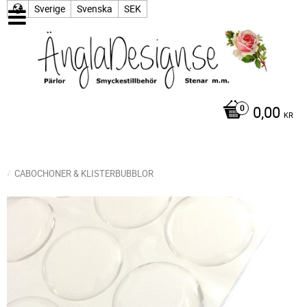
Sverige
Svenska
SEK
0,00
KR
CABOCHONER & KLISTERBUBBLOR