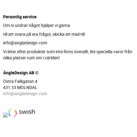
Personlig service
Om ni undrar något hjälper vi gärna
till att svara på era frågor, skicka ett mail till:
info@angladesign.com
Vi letar efter produkter som inte finns överallt, lite speciella varor från
olika platser runt om i världen!
ÄnglaDesign AB ©
Östra Falkgatan 4
431 33 MÖLNDAL
info@angladesign.com