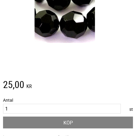
25,00
KR
Antal
st
KÖP