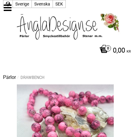
Sverige
Svenska
SEK
0,00
KR
Pärlor
DRAWBENCH