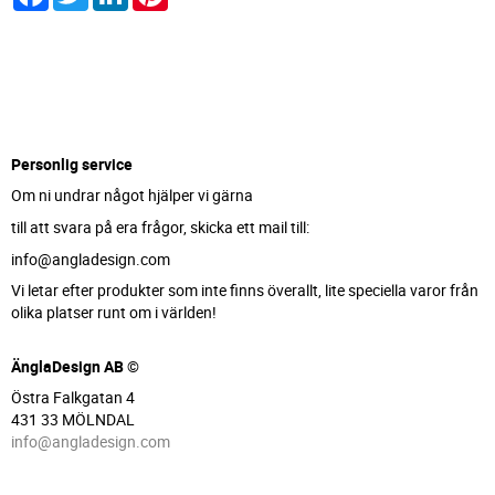
Personlig service
Om ni undrar något hjälper vi gärna
till att svara på era frågor, skicka ett mail till:
info@angladesign.com
Vi letar efter produkter som inte finns överallt, lite speciella varor från
olika platser runt om i världen!
ÄnglaDesign AB ©
Östra Falkgatan 4
431 33 MÖLNDAL
info@angladesign.com