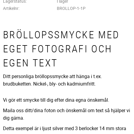
Lagerstatus
I lager
Artikelnr
BROLLOP-1-1P
BRÖLLOPSSMYCKE MED
EGET FOTOGRAFI OCH
EGEN TEXT
Ditt personliga bröllopssmycke att hänga i t.ex.
brudbuketten. Nickel-, bly- och kadmiumfritt.
Vi gör ett smycke till dig efter dina egna önskemål.
Maila oss ditt/dina foton och önskemål om text så hjälper vi
dig gärna.
Detta exempel är i ljust silver med 3 berlocker 14 mm stora