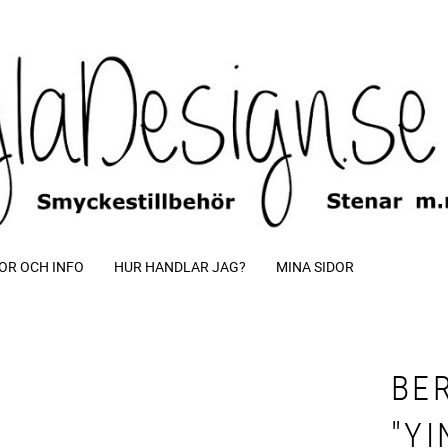
OR OCH INFO
HUR HANDLAR JAG?
MINA SIDOR
BE
"YI