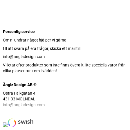
Personlig service
Om ni undrar något hjälper vi gärna
till att svara på era frågor, skicka ett mail till:
info@angladesign.com
Vi letar efter produkter som inte finns överallt, lite speciella varor från
olika platser runt om i världen!
ÄnglaDesign AB ©
Östra Falkgatan 4
431 33 MÖLNDAL
info@angladesign.com