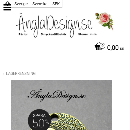
Sverige
Svenska
SEK
0,00
KR
LAGERRENSNING
SPARA
50
%