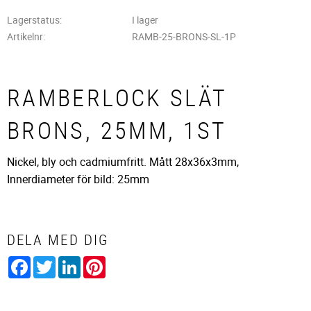
Lagerstatus
I lager
Artikelnr
RAMB-25-BRONS-SL-1P
RAMBERLOCK SLÄT
BRONS, 25MM, 1ST
Nickel, bly och cadmiumfritt. Mått 28x36x3mm,
Innerdiameter för bild: 25mm
DELA MED DIG
Facebook
Twitter
LinkedIn
Pinterest