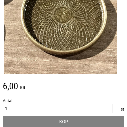
6,00
KR
Antal
st
KÖP