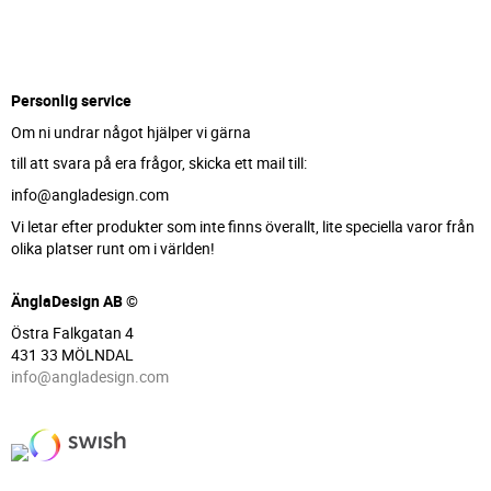
Personlig service
Om ni undrar något hjälper vi gärna
till att svara på era frågor, skicka ett mail till:
info@angladesign.com
Vi letar efter produkter som inte finns överallt, lite speciella varor från
olika platser runt om i världen!
ÄnglaDesign AB ©
Östra Falkgatan 4
431 33 MÖLNDAL
info@angladesign.com