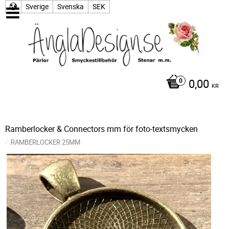
Sverige
Svenska
SEK
0,00
KR
Ramberlocker & Connectors mm för foto-textsmycken
RAMBERLOCKER 25MM