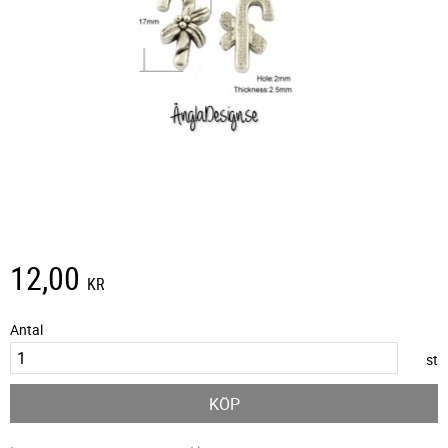
12,00
KR
Antal
st
KÖP