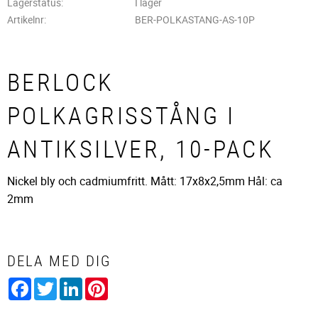
Lagerstatus
I lager
Artikelnr
BER-POLKASTANG-AS-10P
BERLOCK
POLKAGRISSTÅNG I
ANTIKSILVER, 10-PACK
Nickel bly och cadmiumfritt. Mått: 17x8x2,5mm Hål: ca
2mm
DELA MED DIG
Facebook
Twitter
LinkedIn
Pinterest