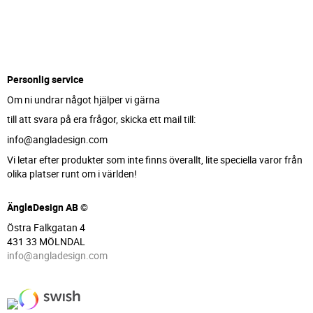
Personlig service
Om ni undrar något hjälper vi gärna
till att svara på era frågor, skicka ett mail till:
info@angladesign.com
Vi letar efter produkter som inte finns överallt, lite speciella varor från
olika platser runt om i världen!
ÄnglaDesign AB ©
Östra Falkgatan 4
431 33 MÖLNDAL
info@angladesign.com