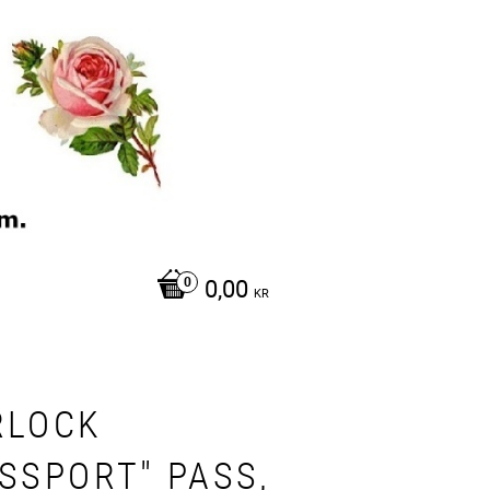
0,00
KR
RLOCK
ASSPORT" PASS,