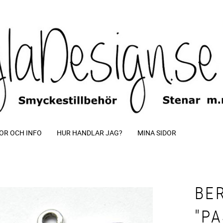
OR OCH INFO
HUR HANDLAR JAG?
MINA SIDOR
BE
"P