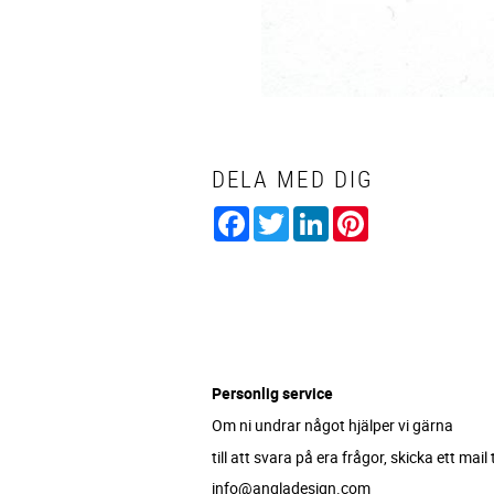
DELA MED DIG
Facebook
Twitter
LinkedIn
Pinterest
Personlig service
Om ni undrar något hjälper vi gärna
till att svara på era frågor, skicka ett mail ti
info@angladesign.com