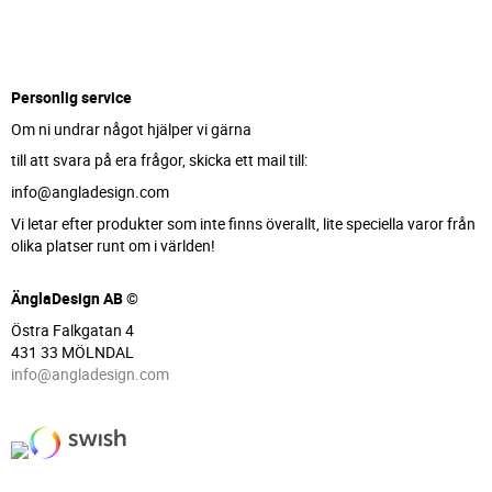
Personlig service
Om ni undrar något hjälper vi gärna
till att svara på era frågor, skicka ett mail till:
info@angladesign.com
Vi letar efter produkter som inte finns överallt, lite speciella varor från
olika platser runt om i världen!
ÄnglaDesign AB ©
Östra Falkgatan 4
431 33 MÖLNDAL
info@angladesign.com