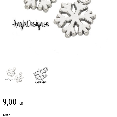
9,00
KR
Antal