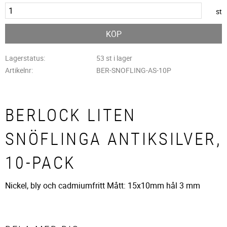
st
KÖP
Lagerstatus
53 st i lager
Artikelnr
BER-SNOFLING-AS-10P
BERLOCK LITEN
SNÖFLINGA ANTIKSILVER,
10-PACK
Nickel, bly och cadmiumfritt Mått: 15x10mm hål 3 mm