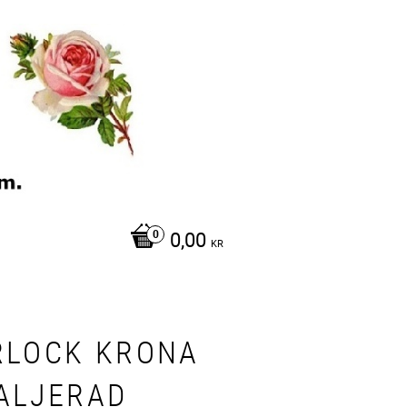
0,00
KR
RLOCK KRONA
ALJERAD