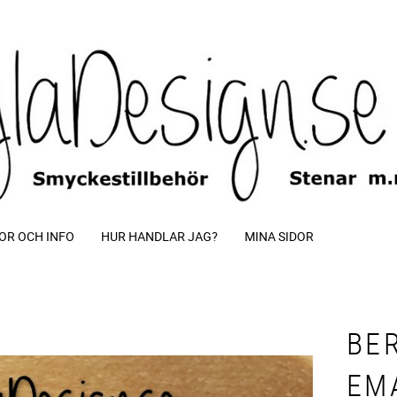
OR OCH INFO
HUR HANDLAR JAG?
MINA SIDOR
BE
EM