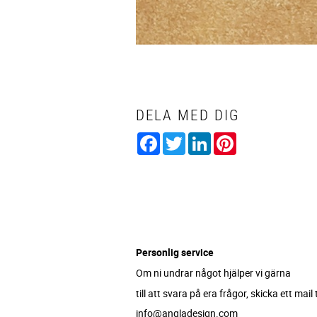
DELA MED DIG
Facebook
Twitter
LinkedIn
Pinterest
Personlig service
Om ni undrar något hjälper vi gärna
till att svara på era frågor, skicka ett mail ti
info@angladesign.com