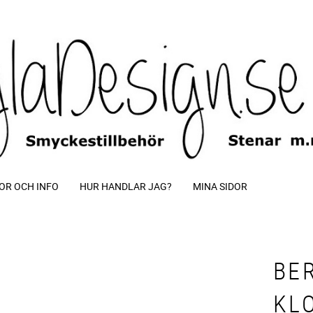
OR OCH INFO
HUR HANDLAR JAG?
MINA SIDOR
BE
KL