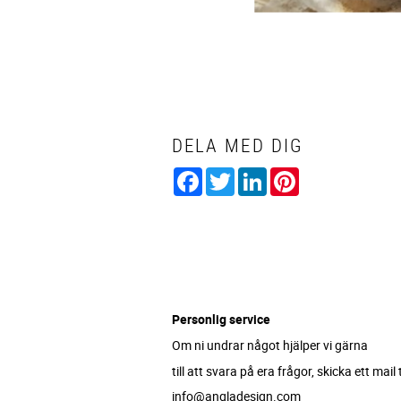
DELA MED DIG
Facebook
Twitter
LinkedIn
Pinterest
Personlig service
Om ni undrar något hjälper vi gärna
till att svara på era frågor, skicka ett mail ti
info@angladesign.com