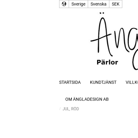
Sverige
Svenska
SEK
STARTSIDA
KUNDTJÄNST
VILLK
OM ÄNGLADESIGN AB
JUL, RÖD