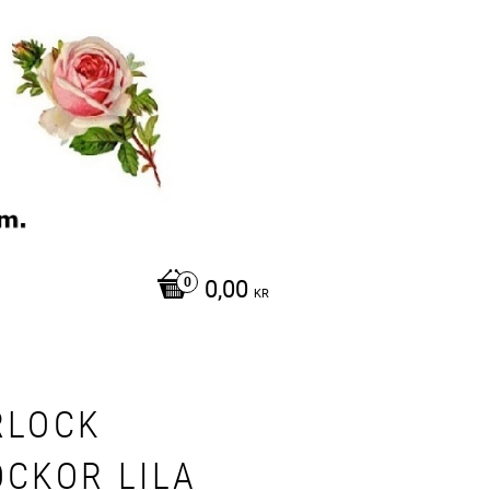
0,00
KR
RLOCK
OCKOR LILA