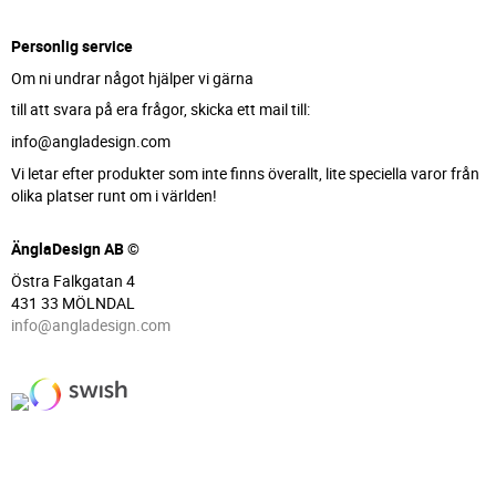
Personlig service
Om ni undrar något hjälper vi gärna
till att svara på era frågor, skicka ett mail till:
info@angladesign.com
Vi letar efter produkter som inte finns överallt, lite speciella varor från
olika platser runt om i världen!
ÄnglaDesign AB ©
Östra Falkgatan 4
431 33 MÖLNDAL
info@angladesign.com