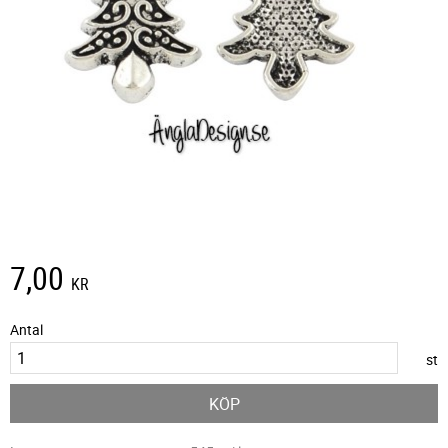
7,00
KR
Antal
st
KÖP