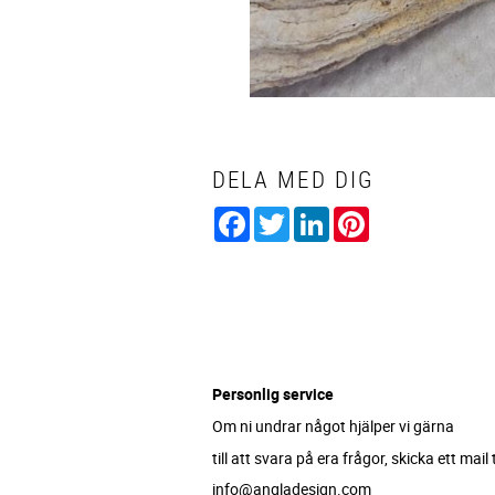
DELA MED DIG
Facebook
Twitter
LinkedIn
Pinterest
Personlig service
Om ni undrar något hjälper vi gärna
till att svara på era frågor, skicka ett mail ti
info@angladesign.com