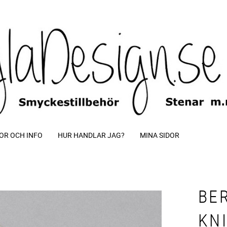
OR OCH INFO
HUR HANDLAR JAG?
MINA SIDOR
BE
KNI