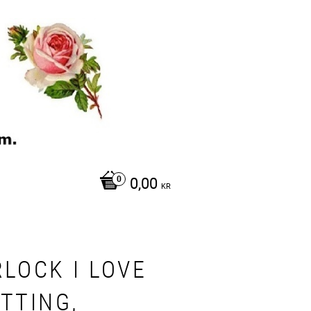
0,00
KR
RLOCK I LOVE
TTING,