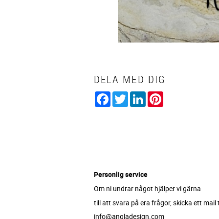
DELA MED DIG
Facebook
Twitter
LinkedIn
Pinterest
Personlig service
Om ni undrar något hjälper vi gärna
till att svara på era frågor, skicka ett mail ti
info@angladesign.com