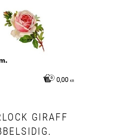
0,00
KR
RLOCK GIRAFF
BELSIDIG,