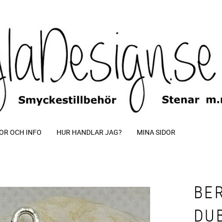
OR OCH INFO
HUR HANDLAR JAG?
MINA SIDOR
BE
DUB