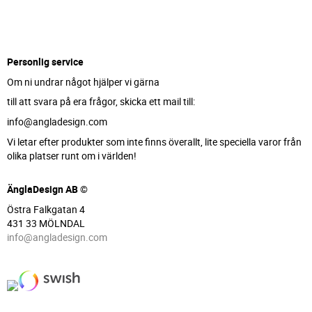
Personlig service
Om ni undrar något hjälper vi gärna
till att svara på era frågor, skicka ett mail till:
info@angladesign.com
Vi letar efter produkter som inte finns överallt, lite speciella varor från
olika platser runt om i världen!
ÄnglaDesign AB ©
Östra Falkgatan 4
431 33 MÖLNDAL
info@angladesign.com