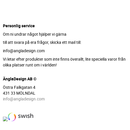
Personlig service
Om ni undrar något hjälper vi gärna
till att svara på era frågor, skicka ett mail till:
info@angladesign.com
Vi letar efter produkter som inte finns överallt, lite speciella varor från
olika platser runt om i världen!
ÄnglaDesign AB ©
Östra Falkgatan 4
431 33 MÖLNDAL
info@angladesign.com