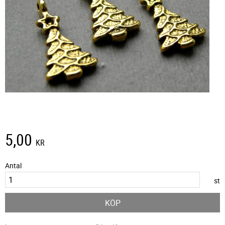
5,00
KR
Antal
st
KÖP