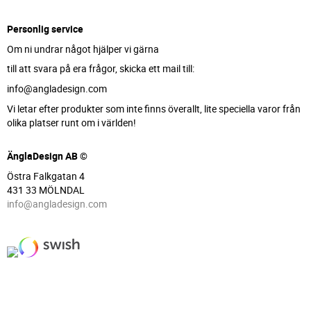
Personlig service
Om ni undrar något hjälper vi gärna
till att svara på era frågor, skicka ett mail till:
info@angladesign.com
Vi letar efter produkter som inte finns överallt, lite speciella varor från
olika platser runt om i världen!
ÄnglaDesign AB ©
Östra Falkgatan 4
431 33 MÖLNDAL
info@angladesign.com