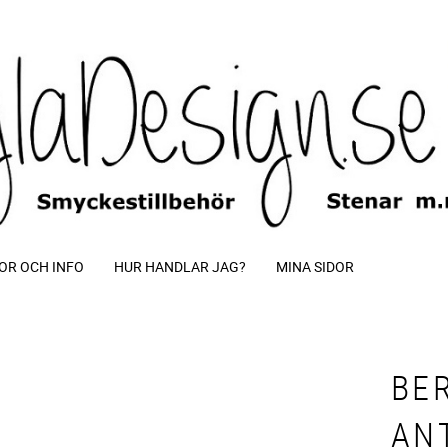
OR OCH INFO
HUR HANDLAR JAG?
MINA SIDOR
BE
ANT