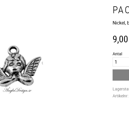
PA
Nickel,
9,00
Antal
Lagersta
Artikelnr