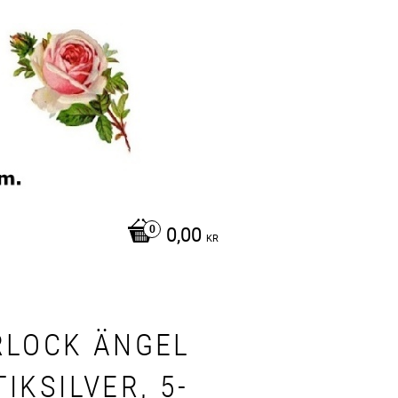
0,00
KR
RLOCK ÄNGEL
IKSILVER, 5-