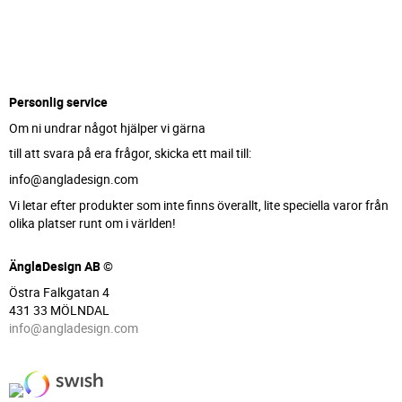
Personlig service
Om ni undrar något hjälper vi gärna
till att svara på era frågor, skicka ett mail till:
info@angladesign.com
Vi letar efter produkter som inte finns överallt, lite speciella varor från
olika platser runt om i världen!
ÄnglaDesign AB ©
Östra Falkgatan 4
431 33 MÖLNDAL
info@angladesign.com