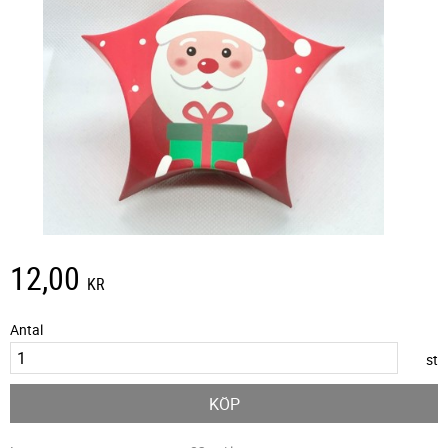
12,00
KR
Antal
st
KÖP