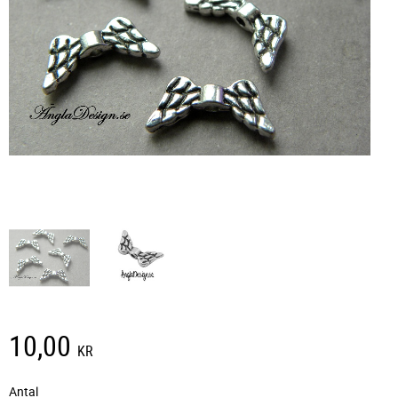
10,00
KR
Antal