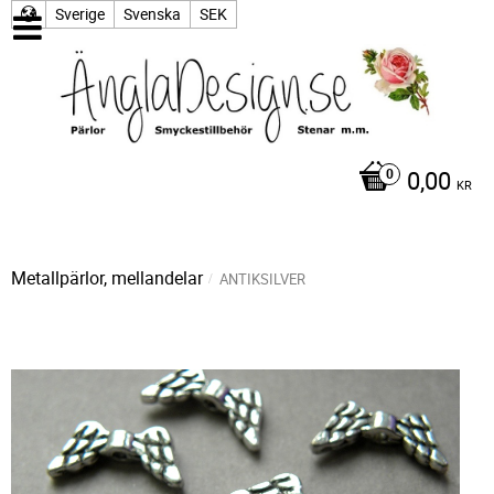
Sverige
Svenska
SEK
0,00
KR
Metallpärlor, mellandelar
ANTIKSILVER