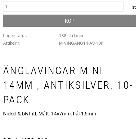
st
KÖP
Lagerstatus
138 st i lager
Artikelnr
M-VINGANG14-AS-10P
ÄNGLAVINGAR MINI
14MM , ANTIKSILVER, 10-
PACK
Nickel & blyfritt, Mått: 14x7mm, hål 1,5mm